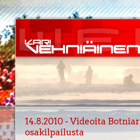
14.8.2010 - Videoita Botni
osakilpailusta