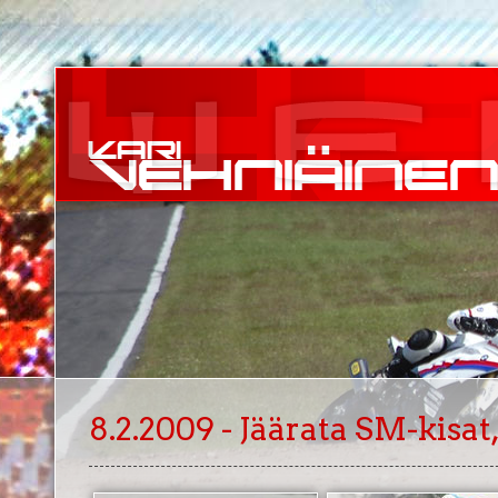
8.2.2009 - Jäärata SM-kisat,