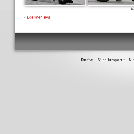
K
«
Edellinen sivu
Etusivu
Kilpailuraportit
Ki